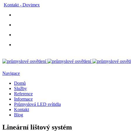
Kontakt - Dovimex
Navigace
Domů
Služby
Reference
Informace
Průmyslová LED svítidla
Kontakt
Blog
Lineární lištový systém