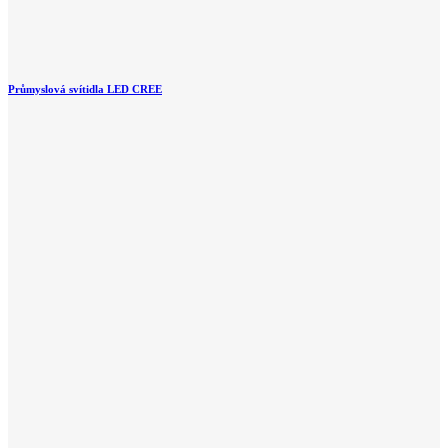
Průmyslová svítidla LED CREE