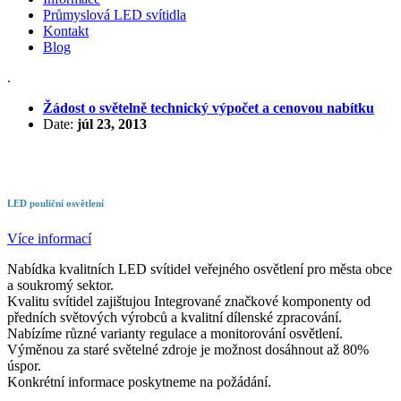
Průmyslová LED svítidla
Kontakt
Blog
.
Žádost o světelně technický výpočet a cenovou nabítku
Date:
júl 23, 2013
LED pouliční osvětlení
Více informací
Nabídka kvalitních LED svítidel veřejného osvětlení pro města obce
a soukromý sektor.
Kvalitu svítidel zajištujou Integrované značkové komponenty od
předních světových výrobců a kvalitní dílenské zpracování.
Nabízíme různé varianty regulace a monitorování osvětlení.
Výměnou za staré světelné zdroje je možnost dosáhnout až 80%
úspor.
Konkrétní informace poskytneme na požádání.