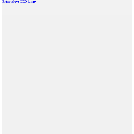
Průmyslové LED lampy