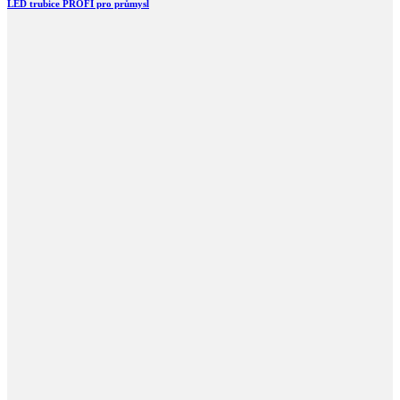
LED trubice PROFI pro průmysl