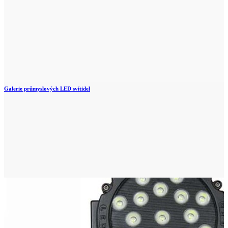
Galerie průmyslových LED svítidel