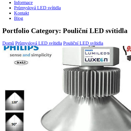
Informace
Průmyslová LED svítidla
Kontakt
Blog
Portfolio Category:
Pouliční LED svítidla
Domů
Průmyslová LED svítidla
Pouliční LED svítidla